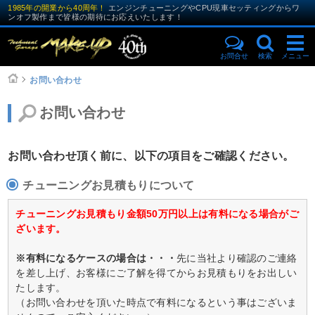
1985年の開業から40周年！
エンジンチューニングやCPU現車セッティングからワ
ンオフ製作まで皆様の期待にお応えいたします！
お問合せ
検索
メニュー
お問い合わせ
お問い合わせ
お問い合わせ頂く前に、以下の項目をご確認ください。
チューニングお見積もりについて
チューニングお見積もり金額50万円以上は有料になる場合がご
ざいます。
※有料になるケースの場合は・・・
先に当社より確認のご連絡
を差し上げ、お客様にご了解を得てからお見積もりをお出しい
たします。
（お問い合わせを頂いた時点で有料になるという事はございま