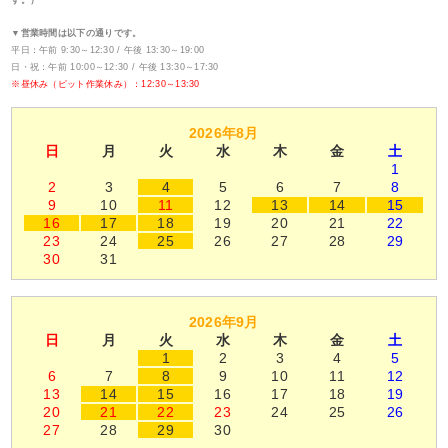
す。）
▼営業時間は以下の通りです。
平日：午前 9:30～12:30 / 午後 13:30～19:00
日・祝：午前 10:00～12:30 / 午後 13:30～17:30
※昼休み（ピット作業休み）：12:30～13:30
2026年8月
日
月
火
水
木
金
土
1
2
3
4
5
6
7
8
9
10
11
12
13
14
15
16
17
18
19
20
21
22
23
24
25
26
27
28
29
30
31
2026年9月
日
月
火
水
木
金
土
1
2
3
4
5
6
7
8
9
10
11
12
13
14
15
16
17
18
19
20
21
22
23
24
25
26
27
28
29
30