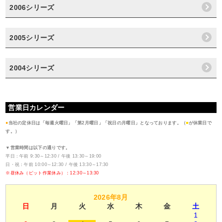
2006シリーズ
2005シリーズ
2004シリーズ
営業日カレンダー
●
当社の定休日は「毎週火曜日」「第2月曜日」「祝日の月曜日」となっております。（
■
が休業日で
す。）
▼営業時間は以下の通りです。
平日：午前 9:30～12:30 / 午後 13:30～19:00
日・祝：午前 10:00～12:30 / 午後 13:30～17:30
※昼休み（ピット作業休み）：12:30～13:30
2026年8月
日
月
火
水
木
金
土
1